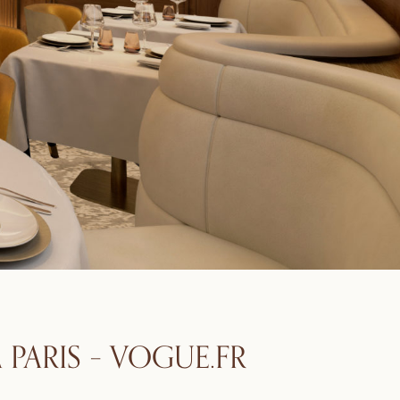
 PARIS – VOGUE.FR